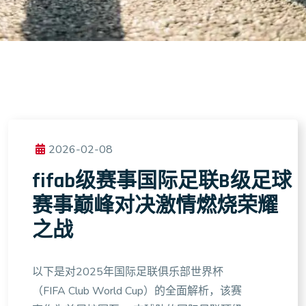
2026-02-08
fifab级赛事国际足联B级足球
赛事巅峰对决激情燃烧荣耀
之战
以下是对2025年国际足联俱乐部世界杯
（FIFA Club World Cup）的全面解析，该赛