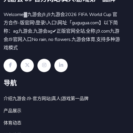
Welcome▓九游会j9,j9九游会2026 FIFA World Cup 官
方合作-版官网\登录\入口\网址「gugugua.com】以下简
称：ag九游会,九游会ag✔正版官网全站,全称:j9.com九游
会J9官网入口No rain, no flowers.九游会体育,支持多种游
戏模式
导航
介绍九游会·J9-官方网站|真人|游戏第一品牌
产品展示
体育动态