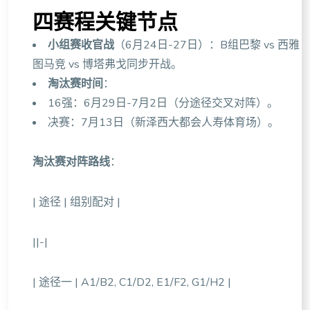
四赛程关键节点
小组赛收官战
（6月24日-27日）：B组巴黎 vs 西雅
图马竞 vs 博塔弗戈同步开战。
淘汰赛时间
：
16强：6月29日-7月2日（分途径交叉对阵）。
决赛：7月13日（新泽西大都会人寿体育场）。
淘汰赛对阵路线
：
| 途径 | 组别配对 |
||-|
| 途径一 | A1/B2, C1/D2, E1/F2, G1/H2 |