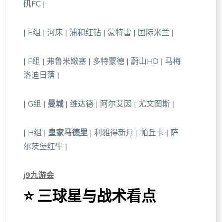
矶FC |
| E组 | 河床 | 浦和红钻 | 蒙特雷 | 国际米兰 |
| F组 | 弗鲁米嫩塞 | 多特蒙德 | 蔚山HD | 马梅
洛迪日落 |
| G组 |
曼城
| 维达德 | 阿尔艾因 | 尤文图斯 |
| H组 |
皇家马德里
| 利雅得新月 | 帕丘卡 | 萨
尔茨堡红牛 |
j9九游会
⭐
三球星与战术看点