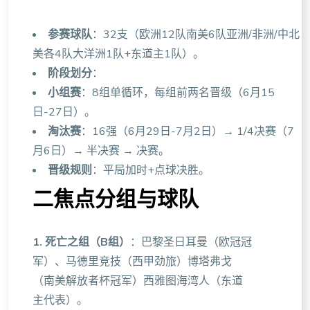
参赛球队
：32支（欧洲12队南美6队亚洲/非洲/中北
美各4队大洋洲1队+东道主1队）。
阶段划分
：
小组赛
：8组单循环，每组前两名晋级（6月15
日-27日）。
淘汰赛
：16强（6月29日-7月2日）→ 1/4决赛（7
月6日）→ 半决赛 → 决赛。
晋级规则
：平局加时+点球决胜。
二焦点分组与球队
1. 死亡之组（B组）
：巴黎圣日耳曼（欧冠冠
军）、马德里竞技（西甲劲旅）博塔弗戈
（南美解放者杯冠军）西雅图海湾人（东道
主代表）。