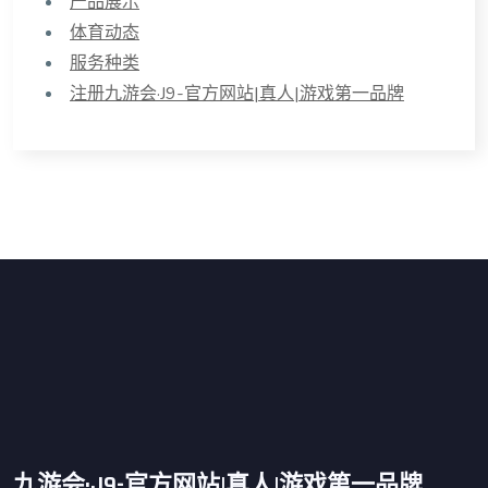
产品展示
体育动态
服务种类
注册九游会·J9-官方网站|真人|游戏第一品牌
九游会·J9-官方网站|真人|游戏第一品牌