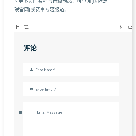
> 更多实时赛程与晋级动态，可查阅[国际足
联官网]或赛事专题报道。
上一篇
下一篇
评论