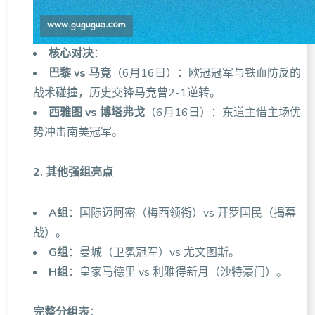
核心对决
：
巴黎 vs 马竞
（6月16日）：欧冠冠军与铁血防反的
战术碰撞，历史交锋马竞曾2-1逆转。
西雅图 vs 博塔弗戈
（6月16日）：东道主借主场优
势冲击南美冠军。
2. 其他强组亮点
A组
：国际迈阿密（梅西领衔）vs 开罗国民（揭幕
战）。
G组
：曼城（卫冕冠军）vs 尤文图斯。
H组
：皇家马德里 vs 利雅得新月（沙特豪门）。
完整分组表
：